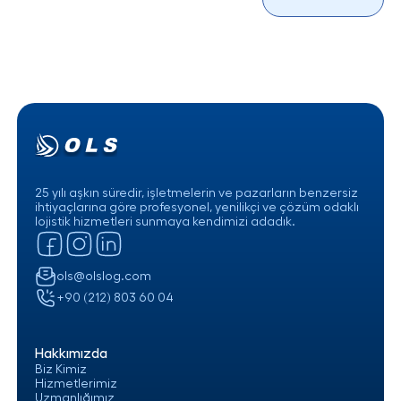
25 yılı aşkın süredir, işletmelerin ve pazarların benzersiz
ihtiyaçlarına göre profesyonel, yenilikçi ve çözüm odaklı
lojistik hizmetleri sunmaya kendimizi adadık.
ols@olslog.com
+90 (212) 803 60 04
Hakkımızda
Biz Kimiz
Hizmetlerimiz
Uzmanlığımız