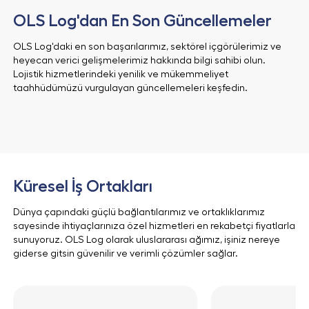
OLS Log'dan En Son Güncellemeler
OLS Log'daki en son başarılarımız, sektörel içgörülerimiz ve
heyecan verici gelişmelerimiz hakkında bilgi sahibi olun.
Lojistik hizmetlerindeki yenilik ve mükemmeliyet
taahhüdümüzü vurgulayan güncellemeleri keşfedin.
Küresel İş Ortakları
Dünya çapındaki güçlü bağlantılarımız ve ortaklıklarımız
sayesinde ihtiyaçlarınıza özel hizmetleri en rekabetçi fiyatlarla
sunuyoruz. OLS Log olarak uluslararası ağımız, işiniz nereye
giderse gitsin güvenilir ve verimli çözümler sağlar.