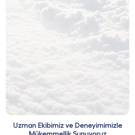
Uzman Ekibimiz ve Deneyimimizle
Mükemmellik Sunuyoruz