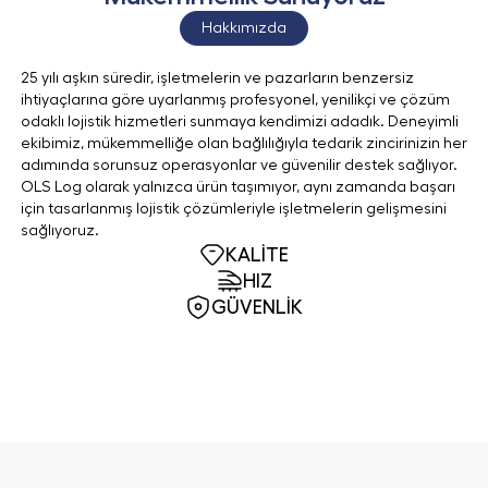
Hakkımızda
25 yılı aşkın süredir, işletmelerin ve pazarların benzersiz
ihtiyaçlarına göre uyarlanmış profesyonel, yenilikçi ve çözüm
odaklı lojistik hizmetleri sunmaya kendimizi adadık. Deneyimli
ekibimiz, mükemmelliğe olan bağlılığıyla tedarik zincirinizin her
adımında sorunsuz operasyonlar ve güvenilir destek sağlıyor.
OLS Log olarak yalnızca ürün taşımıyor, aynı zamanda başarı
için tasarlanmış lojistik çözümleriyle işletmelerin gelişmesini
sağlıyoruz.
KALİTE
HIZ
GÜVENLİK