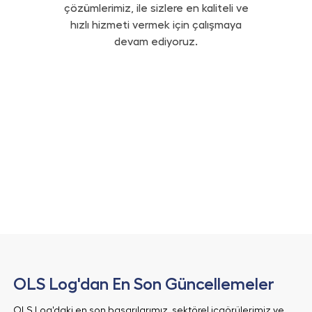
çözümlerimiz, ile sizlere en kaliteli ve
hızlı hizmeti vermek için çalışmaya
devam ediyoruz.
OLS Log'dan En Son Güncellemeler
OLS Log'daki en son başarılarımız, sektörel içgörülerimiz ve