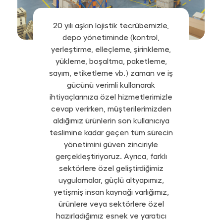
20 yılı aşkın lojistik tecrübemizle,
depo yönetiminde (kontrol,
yerleştirme, elleçleme, şirinkleme,
yükleme, boşaltma, paketleme,
sayım, etiketleme vb.) zaman ve iş
gücünü verimli kullanarak
ihtiyaçlarınıza özel hizmetlerimizle
cevap verirken, müşterilerimizden
aldığımız ürünlerin son kullanıcıya
teslimine kadar geçen tüm sürecin
yönetimini güven zinciriyle
gerçekleştiriyoruz. Ayrıca, farklı
sektörlere özel geliştirdiğimiz
uygulamalar, güçlü altyapımız,
yetişmiş insan kaynağı varlığımız,
ürünlere veya sektörlere özel
hazırladığımız esnek ve yaratıcı